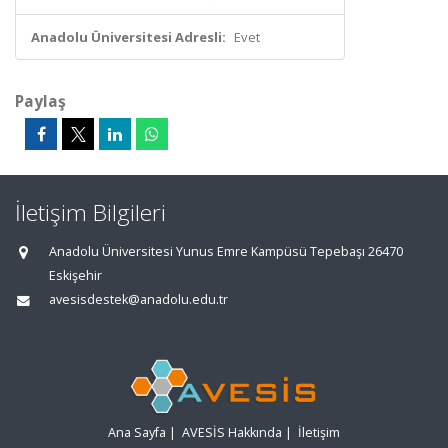
Anadolu Üniversitesi Adresli:
Evet
Paylaş
İletişim Bilgileri
Anadolu Üniversitesi Yunus Emre Kampüsü Tepebaşı 26470
Eskişehir
avesisdestek@anadolu.edu.tr
Ana Sayfa
|
AVESİS Hakkında
|
İletişim