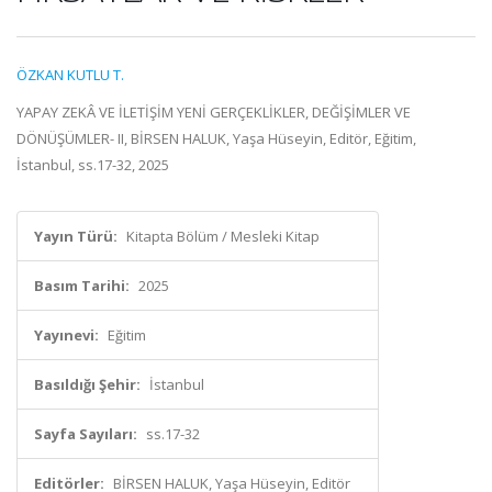
ÖZKAN KUTLU T.
YAPAY ZEKÂ VE İLETİŞİM YENİ GERÇEKLİKLER, DEĞİŞİMLER VE
DÖNÜŞÜMLER- II, BİRSEN HALUK, Yaşa Hüseyin, Editör, Eğitim,
İstanbul, ss.17-32, 2025
Yayın Türü:
Kitapta Bölüm / Mesleki Kitap
Basım Tarihi:
2025
Yayınevi:
Eğitim
Basıldığı Şehir:
İstanbul
Sayfa Sayıları:
ss.17-32
Editörler:
BİRSEN HALUK, Yaşa Hüseyin, Editör