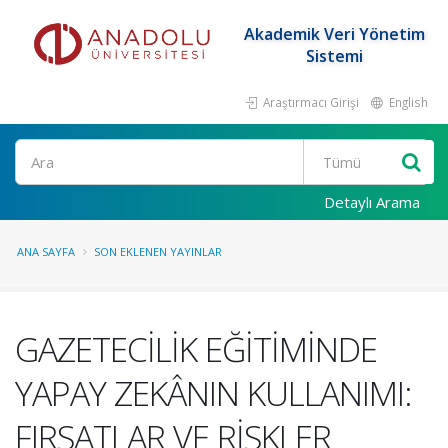
Akademik Veri Yönetim
Sistemi
Araştırmacı Girişi
English
Ara
Detaylı Arama
ANA SAYFA
SON EKLENEN YAYINLAR
GAZETECİLİK EĞİTİMİNDE
YAPAY ZEKÂNIN KULLANIMI:
FIRSATLAR VE RİSKLER