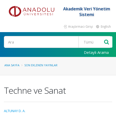
Akademik Veri Yönetim
Sistemi
Araştırmacı Girişi
English
Ara
Detaylı Arama
ANA SAYFA
SON EKLENEN YAYINLAR
Techne ve Sanat
ALTUNAY D. A.