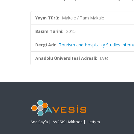
Yayın Türü:
Makale / Tam Makale
Basım Tarihi:
2015
Dergi Adı:
Tourism and Hospitality Studies Interna
Anadolu Üniversitesi Adresli:
Evet
Ana Sayfa
|
AVESİS Hakkında
|
İletişim