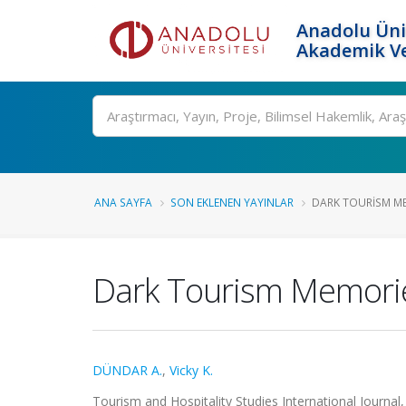
Anadolu Üni
Akademik Ve
Ara
ANA SAYFA
SON EKLENEN YAYINLAR
DARK TOURISM ME
Dark Tourism Memories
DÜNDAR A.
,
Vicky K.
Tourism and Hospitality Studies International Journal