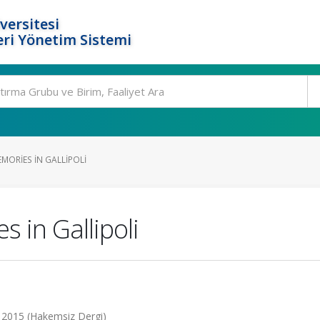
versitesi
ri Yönetim Sistemi
MORIES IN GALLIPOLI
 in Gallipoli
, 2015 (Hakemsiz Dergi)