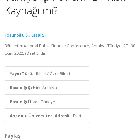
Kaynağı mı?
Tosunoğlu Ş.
,
Kasal S.
36th International Public Finance Conference, Antalya, Türkiye, 27 - 30
Ekim 2022, (Özet Bildiri)
Yayın Türü:
Bildiri / Özet Bildiri
Basıldığı Şehir:
Antalya
Basıldığı Ülke:
Türkiye
Anadolu Üniversitesi Adresli:
Evet
Paylaş