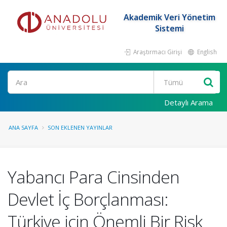
Akademik Veri Yönetim
Sistemi
Araştırmacı Girişi
English
Ara
Detaylı Arama
ANA SAYFA
SON EKLENEN YAYINLAR
Yabancı Para Cinsinden
Devlet İç Borçlanması:
Türkiye için Önemli Bir Risk