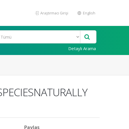
Araştırmacı Girişi
English
Detaylı Arama
SPECIESNATURALLY
Paylaş