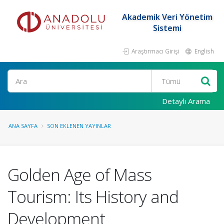
Akademik Veri Yönetim
Sistemi
Araştırmacı Girişi
English
Ara
Detaylı Arama
ANA SAYFA
SON EKLENEN YAYINLAR
Golden Age of Mass
Tourism: Its History and
Development