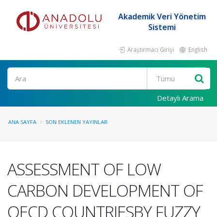
Akademik Veri Yönetim
Sistemi
Araştırmacı Girişi
English
Ara
Detaylı Arama
ANA SAYFA
SON EKLENEN YAYINLAR
ASSESSMENT OF LOW
CARBON DEVELOPMENT OF
OECD COUNTRIESBY FUZZY