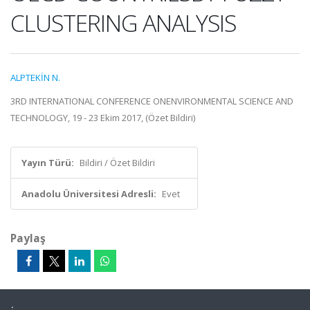
CLUSTERING ANALYSIS
ALPTEKİN N.
3RD INTERNATIONAL CONFERENCE ONENVIRONMENTAL SCIENCE AND
TECHNOLOGY, 19 - 23 Ekim 2017, (Özet Bildiri)
Yayın Türü:
Bildiri / Özet Bildiri
Anadolu Üniversitesi Adresli:
Evet
Paylaş