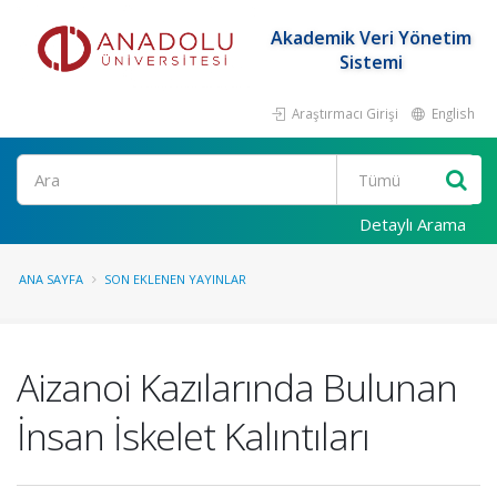
Akademik Veri Yönetim
Sistemi
Araştırmacı Girişi
English
Ara
Detaylı Arama
ANA SAYFA
SON EKLENEN YAYINLAR
Aizanoi Kazılarında Bulunan
İnsan İskelet Kalıntıları