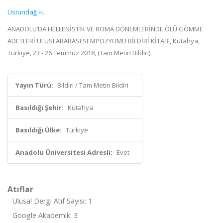
Üstündağ H.
ANADOLU’DA HELLENİSTİK VE ROMA DÖNEMLERİNDE ÖLÜ GÖMME
ADETLERİ ULUSLARARASI SEMPOZYUMU BİLDİRİ KİTABI, Kütahya,
Türkiye, 23 - 26 Temmuz 2018, (Tam Metin Bildiri)
Yayın Türü:
Bildiri / Tam Metin Bildiri
Basıldığı Şehir:
Kütahya
Basıldığı Ülke:
Türkiye
Anadolu Üniversitesi Adresli:
Evet
Atıflar
Ulusal Dergi Atıf Sayısı: 1
Google Akademik: 3