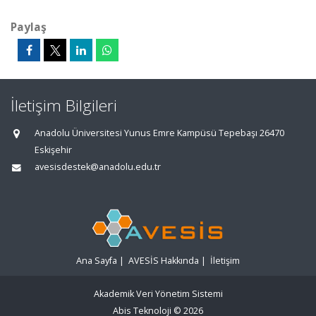
Paylaş
İletişim Bilgileri
Anadolu Üniversitesi Yunus Emre Kampüsü Tepebaşı 26470
Eskişehir
avesisdestek@anadolu.edu.tr
Ana Sayfa
|
AVESİS Hakkında
|
İletişim
Akademik Veri Yönetim Sistemi
Abis Teknoloji
© 2026