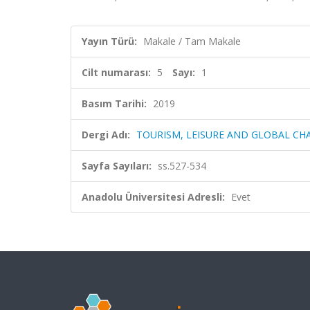
Yayın Türü:
Makale / Tam Makale
Cilt numarası:
5
Sayı:
1
Basım Tarihi:
2019
Dergi Adı:
TOURISM, LEISURE AND GLOBAL CH
Sayfa Sayıları:
ss.527-534
Anadolu Üniversitesi Adresli:
Evet