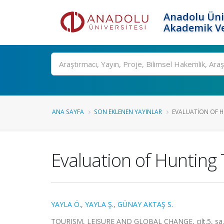
Anadolu Üni
Akademik Ve
Ara
ANA SAYFA
SON EKLENEN YAYINLAR
EVALUATION OF H
Evaluation of Hunting
YAYLA Ö.
,
YAYLA Ş.
,
GÜNAY AKTAŞ S.
TOURISM, LEISURE AND GLOBAL CHANGE, cilt.5, sa.1,