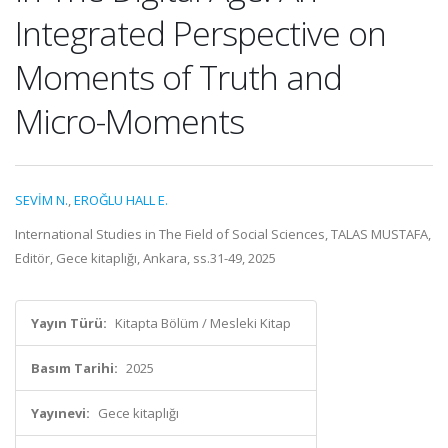
Integrated Perspective on
Moments of Truth and
Micro-Moments
SEVİM N.
,
EROĞLU HALL E.
International Studies in The Field of Social Sciences, TALAS MUSTAFA,
Editör, Gece kitaplığı, Ankara, ss.31-49, 2025
Yayın Türü:
Kitapta Bölüm / Mesleki Kitap
Basım Tarihi:
2025
Yayınevi:
Gece kitaplığı