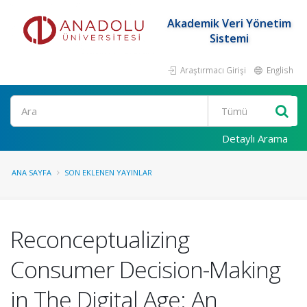
Akademik Veri Yönetim
Sistemi
Araştırmacı Girişi
English
Ara
Detaylı Arama
ANA SAYFA
SON EKLENEN YAYINLAR
Reconceptualizing
Consumer Decision-Making
in The Digital Age: An