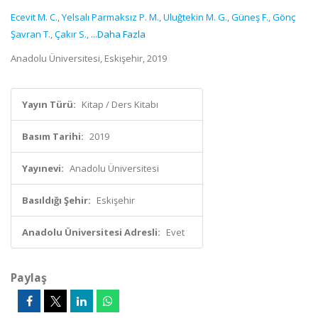
Ecevit M. C.
,
Yelsalı Parmaksız P. M.
,
Uluğtekin M. G.
,
Güneş F.
,
Gönç
Şavran T.
,
Çakır S.
,
...Daha Fazla
Anadolu Üniversitesi, Eskişehir, 2019
Yayın Türü:
Kitap / Ders Kitabı
Basım Tarihi:
2019
Yayınevi:
Anadolu Üniversitesi
Basıldığı Şehir:
Eskişehir
Anadolu Üniversitesi Adresli:
Evet
Paylaş