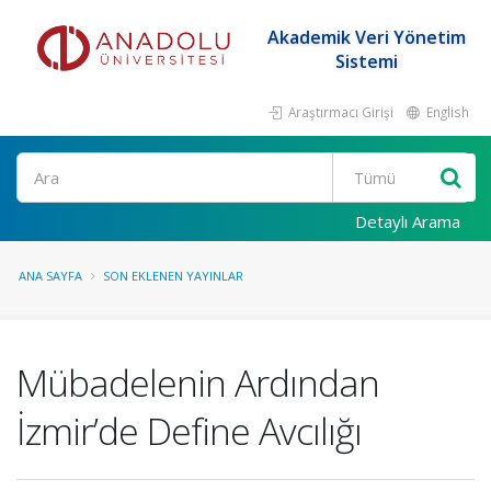
Akademik Veri Yönetim
Sistemi
Araştırmacı Girişi
English
Ara
Detaylı Arama
ANA SAYFA
SON EKLENEN YAYINLAR
Mübadelenin Ardından
İzmir’de Define Avcılığı