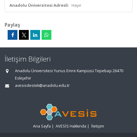
Anadolu Üniversitesi Adresli:
Hayır
Paylaş
İletişim Bilgileri
Anadolu Üniversitesi Yunus Emre Kampüsü Tepebaşı 26470
Eskişehir
avesisdestek@anadolu.edu.tr
Ana Sayfa
|
AVESİS Hakkında
|
İletişim