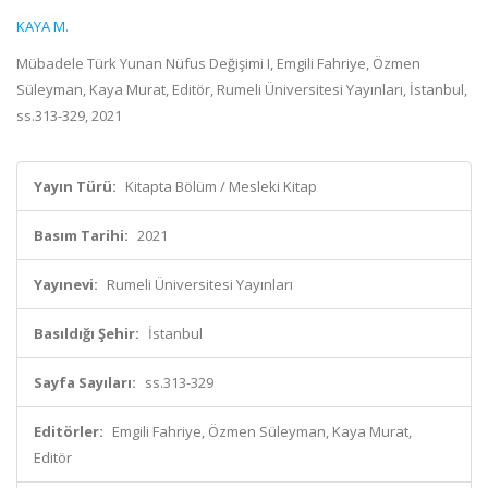
KAYA M.
Mübadele Türk Yunan Nüfus Değişimi I, Emgili Fahriye, Özmen
Süleyman, Kaya Murat, Editör, Rumeli Üniversitesi Yayınları, İstanbul,
ss.313-329, 2021
Yayın Türü:
Kitapta Bölüm / Mesleki Kitap
Basım Tarihi:
2021
Yayınevi:
Rumeli Üniversitesi Yayınları
Basıldığı Şehir:
İstanbul
Sayfa Sayıları:
ss.313-329
Editörler:
Emgili Fahriye, Özmen Süleyman, Kaya Murat,
Editör