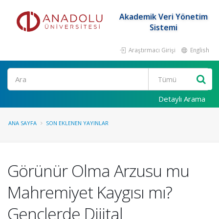
Akademik Veri Yönetim
Sistemi
Araştırmacı Girişi
English
Ara
Detaylı Arama
ANA SAYFA
SON EKLENEN YAYINLAR
Görünür Olma Arzusu mu
Mahremiyet Kaygısı mı?
Gençlerde Dijital