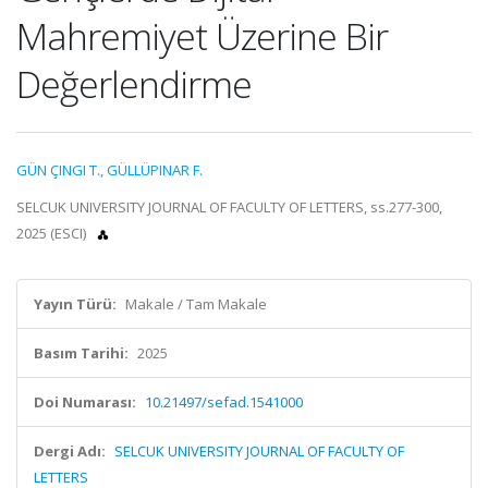
Mahremiyet Üzerine Bir
Değerlendirme
GÜN ÇINGI T.
,
GÜLLÜPINAR F.
SELCUK UNIVERSITY JOURNAL OF FACULTY OF LETTERS, ss.277-300,
2025 (ESCI)
Yayın Türü:
Makale / Tam Makale
Basım Tarihi:
2025
Doi Numarası:
10.21497/sefad.1541000
Dergi Adı:
SELCUK UNIVERSITY JOURNAL OF FACULTY OF
LETTERS