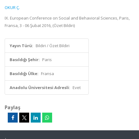
OKUR Ç.
IX. European Conference on Social and Behavioral Sciences, Paris,
Fransa, 3 - 06 Şubat 2016, (Özet Bildiri)
Yayın Türü:
Bildiri / Özet Bildiri
Basıldığı Şehir:
Paris
Basıldığı Ülke:
Fransa
Anadolu Üniversitesi Adresli:
Evet
Paylaş