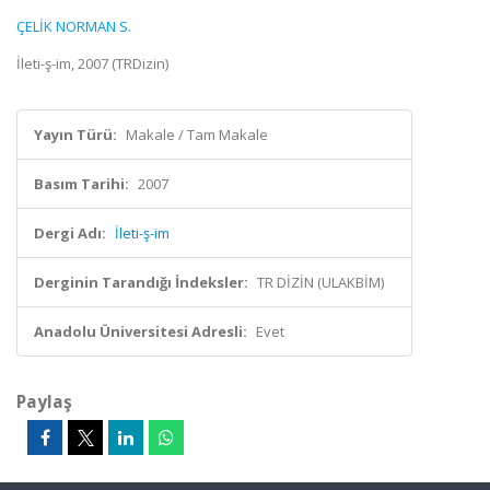
ÇELİK NORMAN S.
İleti-ş-im, 2007 (TRDizin)
Yayın Türü:
Makale / Tam Makale
Basım Tarihi:
2007
Dergi Adı:
İleti-ş-im
Derginin Tarandığı İndeksler:
TR DİZİN (ULAKBİM)
Anadolu Üniversitesi Adresli:
Evet
Paylaş