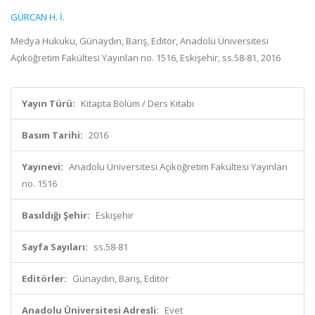
GÜRCAN H. İ.
Medya Hukuku, Günaydın, Barış, Editör, Anadolu Üniversitesi
Açıköğretim Fakültesi Yayınları no. 1516, Eskişehir, ss.58-81, 2016
Yayın Türü:
Kitapta Bölüm / Ders Kitabı
Basım Tarihi:
2016
Yayınevi:
Anadolu Üniversitesi Açıköğretim Fakültesi Yayınları
no. 1516
Basıldığı Şehir:
Eskişehir
Sayfa Sayıları:
ss.58-81
Editörler:
Günaydın, Barış, Editör
Anadolu Üniversitesi Adresli:
Evet