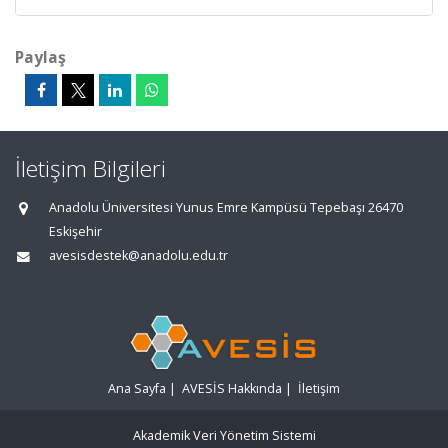
Paylaş
İletişim Bilgileri
Anadolu Üniversitesi Yunus Emre Kampüsü Tepebaşı 26470
Eskişehir
avesisdestek@anadolu.edu.tr
Ana Sayfa
|
AVESİS Hakkında
|
İletişim
Akademik Veri Yönetim Sistemi