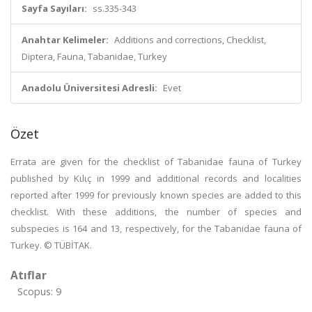
Sayfa Sayıları:
ss.335-343
Anahtar Kelimeler:
Additions and corrections, Checklist,
Diptera, Fauna, Tabanidae, Turkey
Anadolu Üniversitesi Adresli:
Evet
Özet
Errata are given for the checklist of Tabanidae fauna of Turkey
published by Kιlιç in 1999 and additional records and localities
reported after 1999 for previously known species are added to this
checklist. With these additions, the number of species and
subspecies is 164 and 13, respectively, for the Tabanidae fauna of
Turkey. © TÜBİTAK.
Atıflar
Scopus: 9