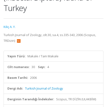
Turkey
Kiliç A. Y.
Turkish Journal of Zoology, cilt.30, sa.4, ss.335-343, 2006 (Scopus,
TRDizin)
Yayın Türü:
Makale / Tam Makale
Cilt numarası:
30
Sayı:
4
Basım Tarihi:
2006
Dergi Adı:
Turkish Journal of Zoology
Derginin Tarandığı İndeksler:
Scopus, TR DİZİN (ULAKBİM)