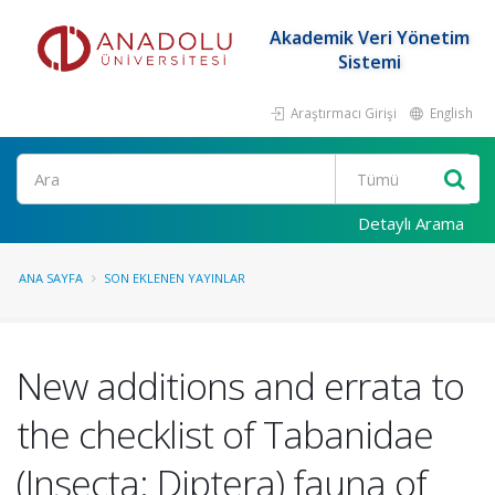
Akademik Veri Yönetim
Sistemi
Araştırmacı Girişi
English
Ara
Detaylı Arama
ANA SAYFA
SON EKLENEN YAYINLAR
New additions and errata to
the checklist of Tabanidae
(Insecta: Diptera) fauna of