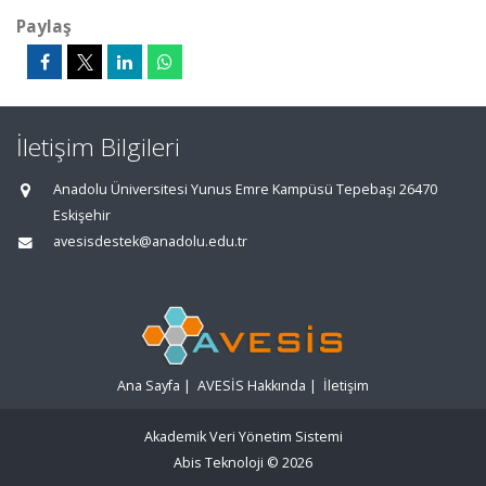
Paylaş
İletişim Bilgileri
Anadolu Üniversitesi Yunus Emre Kampüsü Tepebaşı 26470
Eskişehir
avesisdestek@anadolu.edu.tr
Ana Sayfa
|
AVESİS Hakkında
|
İletişim
Akademik Veri Yönetim Sistemi
Abis Teknoloji
© 2026