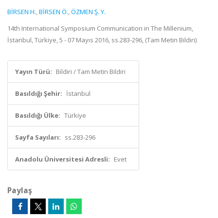
BİRSEN H.
,
BİRSEN Ö.
,
ÖZMEN Ş. Y.
14th International Symposium Communication in The Millenium,
İstanbul, Türkiye, 5 - 07 Mayıs 2016, ss.283-296, (Tam Metin Bildiri)
Yayın Türü:
Bildiri / Tam Metin Bildiri
Basıldığı Şehir:
İstanbul
Basıldığı Ülke:
Türkiye
Sayfa Sayıları:
ss.283-296
Anadolu Üniversitesi Adresli:
Evet
Paylaş