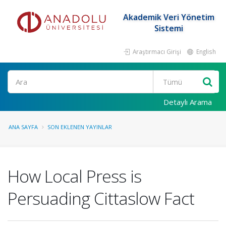
Akademik Veri Yönetim
Sistemi
Araştırmacı Girişi
English
Ara
Detaylı Arama
ANA SAYFA
SON EKLENEN YAYINLAR
How Local Press is
Persuading Cittaslow Fact