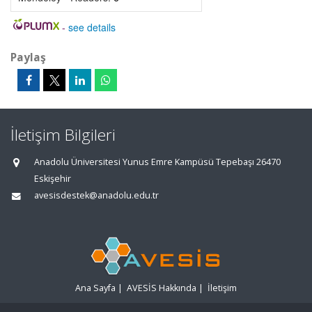
-
see details
Paylaş
İletişim Bilgileri
Anadolu Üniversitesi Yunus Emre Kampüsü Tepebaşı 26470
Eskişehir
avesisdestek@anadolu.edu.tr
Ana Sayfa
|
AVESİS Hakkında
|
İletişim