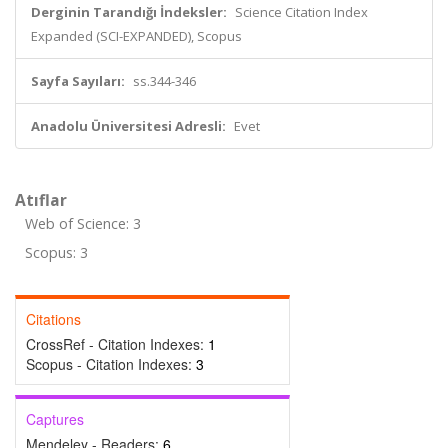
Derginin Tarandığı İndeksler:
Science Citation Index
Expanded (SCI-EXPANDED), Scopus
Sayfa Sayıları:
ss.344-346
Anadolu Üniversitesi Adresli:
Evet
Atıflar
Web of Science: 3
Scopus: 3
Citations
CrossRef - Citation Indexes:
1
Scopus - Citation Indexes:
3
Captures
Mendeley - Readers:
6