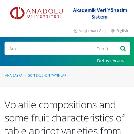
Akademik Veri Yönetim
Sistemi
Araştırmacı Girişi
English
Ara
Detaylı Arama
ANA SAYFA
SON EKLENEN YAYINLAR
Volatile compositions and
some fruit characteristics of
table apricot varieties from