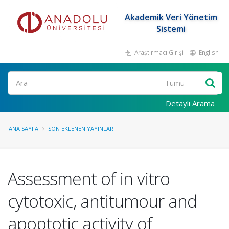
Akademik Veri Yönetim
Sistemi
Araştırmacı Girişi
English
Ara
Detaylı Arama
ANA SAYFA
SON EKLENEN YAYINLAR
Assessment of in vitro
cytotoxic, antitumour and
apoptotic activity of