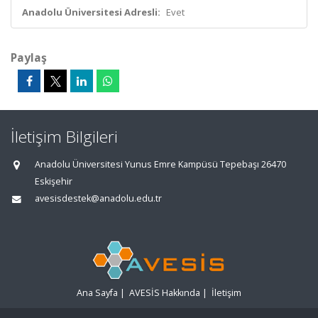
Anadolu Üniversitesi Adresli:
Evet
Paylaş
İletişim Bilgileri
Anadolu Üniversitesi Yunus Emre Kampüsü Tepebaşı 26470
Eskişehir
avesisdestek@anadolu.edu.tr
Ana Sayfa
|
AVESİS Hakkında
|
İletişim