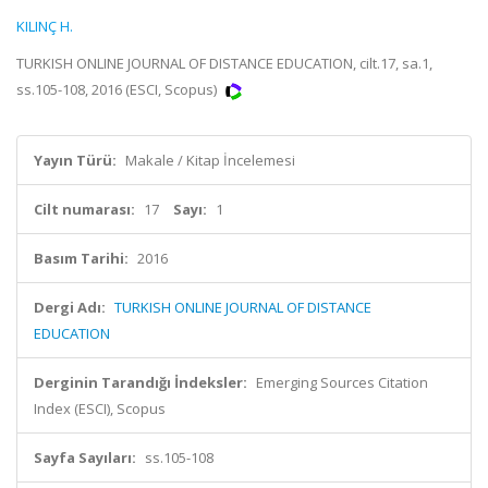
KILINÇ H.
TURKISH ONLINE JOURNAL OF DISTANCE EDUCATION, cilt.17, sa.1,
ss.105-108, 2016 (ESCI, Scopus)
Yayın Türü:
Makale / Kitap İncelemesi
Cilt numarası:
17
Sayı:
1
Basım Tarihi:
2016
Dergi Adı:
TURKISH ONLINE JOURNAL OF DISTANCE
EDUCATION
Derginin Tarandığı İndeksler:
Emerging Sources Citation
Index (ESCI), Scopus
Sayfa Sayıları:
ss.105-108