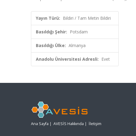
Yayın Türü:
Bildiri / Tam Metin Bildiri
Basıldığı Şehir:
Potsdam
Basıldığı Ülke:
Almanya
Anadolu Üniversitesi Adresli:
Evet
Ana Sayfa
|
AVESİS Hakkında
|
İletişim