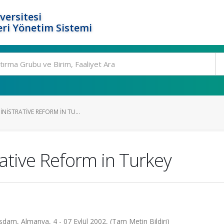
versitesi
ri Yönetim Sistemi
INISTRATIVE REFORM IN TU...
ative Reform in Turkey
dam, Almanya, 4 - 07 Eylül 2002, (Tam Metin Bildiri)