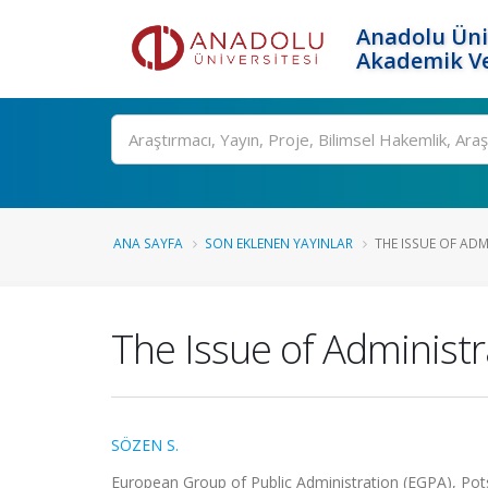
Anadolu Üni
Akademik Ve
Ara
ANA SAYFA
SON EKLENEN YAYINLAR
THE ISSUE OF ADM
The Issue of Administr
SÖZEN S.
European Group of Public Administration (EGPA), Pots