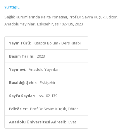
Yurttaş L.
Sağlık Kurumlarında Kalite Yönetimi, Prof Dr Sevim Küçük, Editör,
Anadolu Yayınları, Eskişehir, ss.102-139, 2023
Yayın Türü:
Kitapta Bölüm / Ders Kitabı
Basım Tarihi:
2023
Yayınevi:
Anadolu Yayınları
Basıldığı Şehir:
Eskişehir
Sayfa Sayıları:
ss.102-139
Editörler:
Prof Dr Sevim Küçük, Editör
Anadolu Üniversitesi Adresli:
Evet