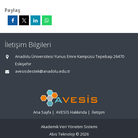
Paylaş
İletişim Bilgileri
Anadolu Üniversitesi Yunus Emre Kampüsü Tepebaşı 26470
Eskişehir
avesisdestek@anadolu.edu.tr
Ana Sayfa
|
AVESİS Hakkında
|
İletişim
Akademik Veri Yönetim Sistemi
Abis Teknoloji
© 2026