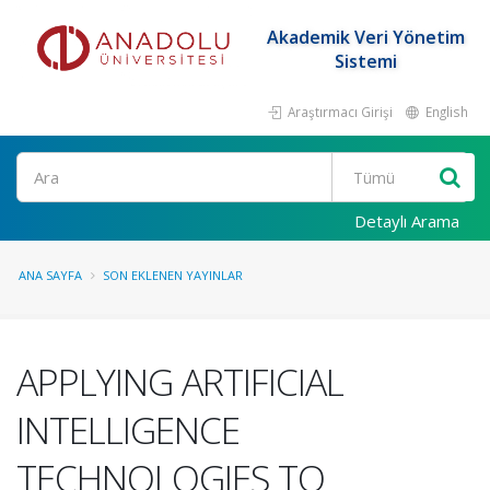
Akademik Veri Yönetim
Sistemi
Araştırmacı Girişi
English
Ara
Detaylı Arama
ANA SAYFA
SON EKLENEN YAYINLAR
APPLYING ARTIFICIAL
INTELLIGENCE
TECHNOLOGIES TO