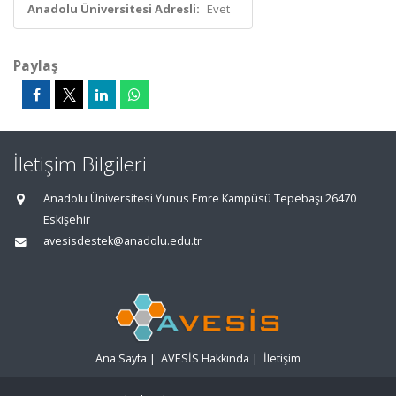
Anadolu Üniversitesi Adresli:
Evet
Paylaş
İletişim Bilgileri
Anadolu Üniversitesi Yunus Emre Kampüsü Tepebaşı 26470
Eskişehir
avesisdestek@anadolu.edu.tr
Ana Sayfa
|
AVESİS Hakkında
|
İletişim