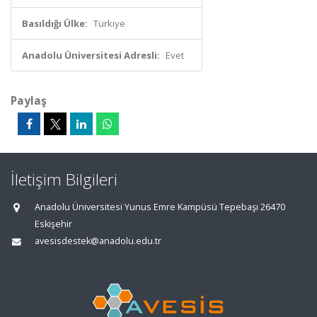
Basıldığı Ülke:
Türkiye
Anadolu Üniversitesi Adresli:
Evet
Paylaş
İletişim Bilgileri
Anadolu Üniversitesi Yunus Emre Kampüsü Tepebaşı 26470
Eskişehir
avesisdestek@anadolu.edu.tr