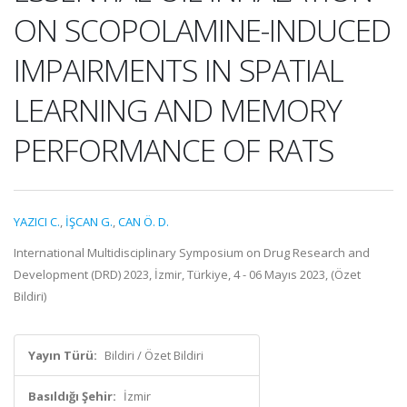
ON SCOPOLAMINE-INDUCED
IMPAIRMENTS IN SPATIAL
LEARNING AND MEMORY
PERFORMANCE OF RATS
YAZICI C.
,
İŞCAN G.
,
CAN Ö. D.
International Multidisciplinary Symposium on Drug Research and
Development (DRD) 2023, İzmir, Türkiye, 4 - 06 Mayıs 2023, (Özet
Bildiri)
Yayın Türü:
Bildiri / Özet Bildiri
Basıldığı Şehir:
İzmir