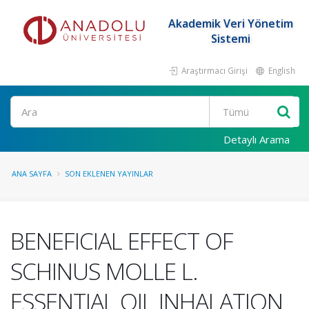
Akademik Veri Yönetim
Sistemi
Araştırmacı Girişi
English
Ara
Detaylı Arama
ANA SAYFA
SON EKLENEN YAYINLAR
BENEFICIAL EFFECT OF
SCHINUS MOLLE L.
ESSENTIAL OIL INHALATION