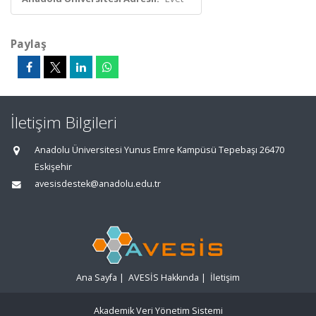
Paylaş
İletişim Bilgileri
Anadolu Üniversitesi Yunus Emre Kampüsü Tepebaşı 26470
Eskişehir
avesisdestek@anadolu.edu.tr
Ana Sayfa
|
AVESİS Hakkında
|
İletişim
Akademik Veri Yönetim Sistemi