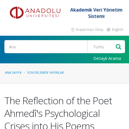
Akademik Veri Yönetim
Sistemi
Araştırmacı Girişi
English
Ara
Detaylı Arama
ANA SAYFA
SON EKLENEN YAYINLAR
The Reflection of the Poet
Ahmedî's Psychological
Crises into His Poems