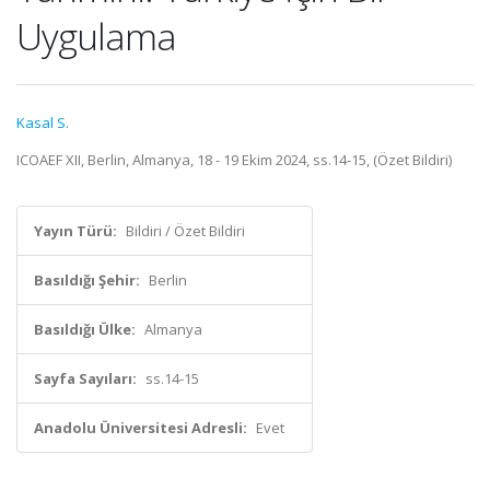
Uygulama
Kasal S.
ICOAEF XII, Berlin, Almanya, 18 - 19 Ekim 2024, ss.14-15, (Özet Bildiri)
Yayın Türü:
Bildiri / Özet Bildiri
Basıldığı Şehir:
Berlin
Basıldığı Ülke:
Almanya
Sayfa Sayıları:
ss.14-15
Anadolu Üniversitesi Adresli:
Evet