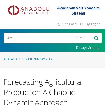
Akademik Veri Yönetim
Sistemi
Araştırmacı Girişi
English
Ara
Detaylı Arama
ANA SAYFA
SON EKLENEN YAYINLAR
Forecasting Agricultural
Production A Chaotic
Dynamic Approach