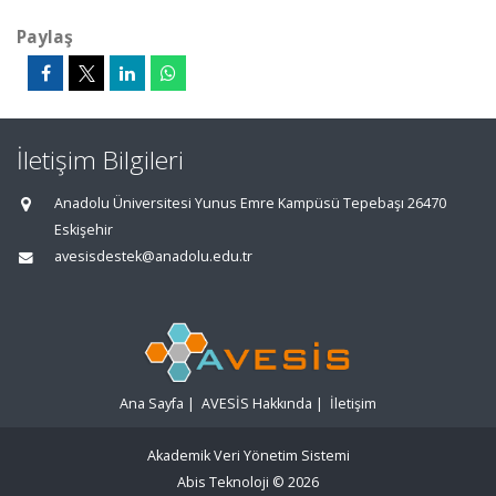
Paylaş
İletişim Bilgileri
Anadolu Üniversitesi Yunus Emre Kampüsü Tepebaşı 26470
Eskişehir
avesisdestek@anadolu.edu.tr
Ana Sayfa
|
AVESİS Hakkında
|
İletişim
Akademik Veri Yönetim Sistemi
Abis Teknoloji
© 2026