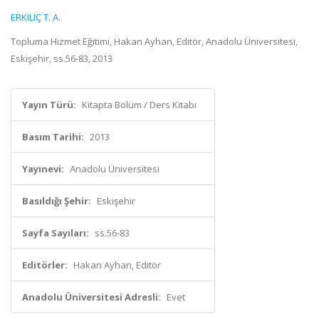
ERKILIÇ T. A.
Topluma Hizmet Eğitimi, Hakan Ayhan, Editör, Anadolu Üniversitesi,
Eskişehir, ss.56-83, 2013
Yayın Türü:
Kitapta Bölüm / Ders Kitabı
Basım Tarihi:
2013
Yayınevi:
Anadolu Üniversitesi
Basıldığı Şehir:
Eskişehir
Sayfa Sayıları:
ss.56-83
Editörler:
Hakan Ayhan, Editör
Anadolu Üniversitesi Adresli:
Evet