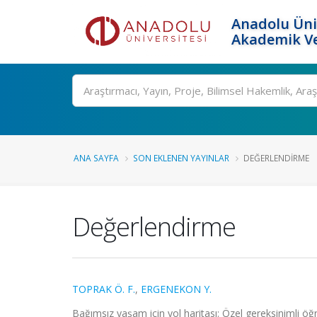
Anadolu Üni
Akademik Ve
Ara
ANA SAYFA
SON EKLENEN YAYINLAR
DEĞERLENDIRME
Değerlendirme
TOPRAK Ö. F.
,
ERGENEKON Y.
Bağımsız yaşam için yol haritası: Özel gereksinimli öğre