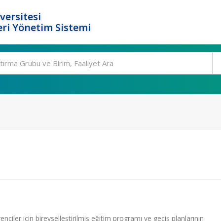
versitesi
ri Yönetim Sistemi
nciler için bireyselleştirilmiş eğitim programı ve geçiş planlarının