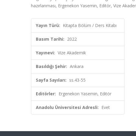
hazırlanması, Ergenekon Yasemin, Editör, Vize Akadem
Yayın Türü:
Kitapta Bölüm / Ders Kitabı
Basım Tarihi:
2022
Yayınevi:
Vize Akademik
Basıldığı Şehir:
Ankara
Sayfa Sayıları:
ss.43-55
Editörler:
Ergenekon Yasemin, Editör
Anadolu Üniversitesi Adresli:
Evet