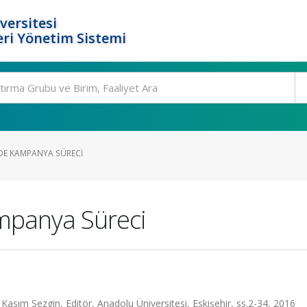
versitesi
ri Yönetim Sistemi
NDE KAMPANYA SÜRECI
mpanya Süreci
asım Sezgin, Editör, Anadolu Üniversitesi, Eskişehir, ss.2-34, 2016