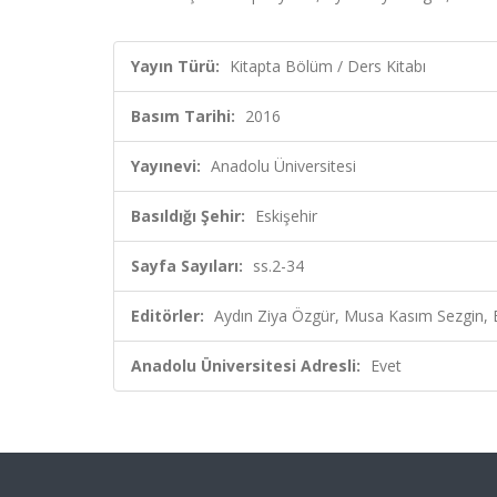
Yayın Türü:
Kitapta Bölüm / Ders Kitabı
Basım Tarihi:
2016
Yayınevi:
Anadolu Üniversitesi
Basıldığı Şehir:
Eskişehir
Sayfa Sayıları:
ss.2-34
Editörler:
Aydın Ziya Özgür, Musa Kasım Sezgin, 
Anadolu Üniversitesi Adresli:
Evet