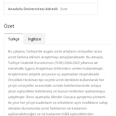
Anadolu Üniversitesi Adresli:
Evet
Özet
Türkçe
İngilizce
Bu çalışma, Türkiye’de asgari ücret artışların cinsiyetler arası
ücret farkına etkisini araştırmayı amaçlamaktadır. Bu amaçla,
Türkiye İstatistik Kurumu’nun (TÜİK) 2004-2023 yıllarına ait
Hanehalkı İşgücü Araştırması (HİA) mikro verileri kullanılmıştır.
Araştırmanın ampirik çerçevesi üç aşamadan oluşmaktadır.
Öncelikle Heckman tipi seçimli ücret denklemi kullanılarak her
yıl için cinsiyetler arasındaki ücretin belirlenmesinde ortaya
çıkan eşitsizlikler belirlenmiş ve bunun nedenleri açıklanmaya
çalışılmıştır. İkinci aşamada, Blinder-Oaxaca ayrıştırma yöntemi
ile yine her yıl için kadınların ve erkeklerin aynı özelliklere sahip
olmaları durumunda ücret farklarının ne kadarının
açıklanabileceğini ve ne kadarının hâlâ eşitsizliklerden