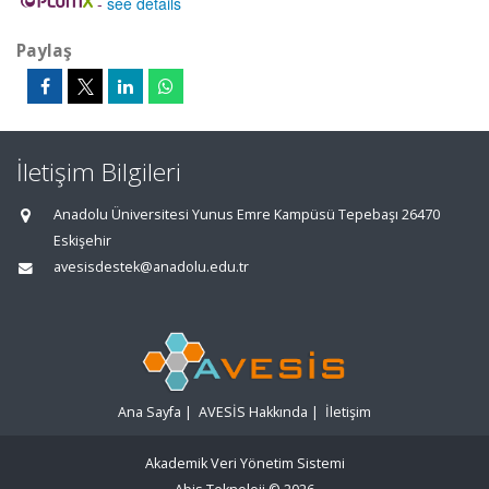
-
see details
Paylaş
İletişim Bilgileri
Anadolu Üniversitesi Yunus Emre Kampüsü Tepebaşı 26470
Eskişehir
avesisdestek@anadolu.edu.tr
Ana Sayfa
|
AVESİS Hakkında
|
İletişim
Akademik Veri Yönetim Sistemi