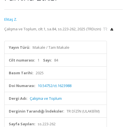
Elitaş Z.
Çalışma ve Toplum, cilt.1, sa.84, ss.223-262, 2025 (TRDizin)
Yayın Türü:
Makale / Tam Makale
Cilt numarası:
1
Sayı:
84
Basım Tarihi:
2025
Doi Numarası:
10.54752/ct.1623988
Dergi Adı:
Çalışma ve Toplum
Derginin Tarandığı İndeksler:
TR DİZİN (ULAKBİM)
Sayfa Sayıları:
ss.223-262