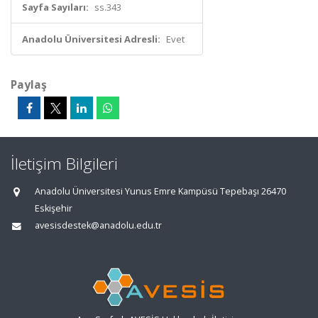
Sayfa Sayıları:
ss.343
Anadolu Üniversitesi Adresli:
Evet
Paylaş
İletişim Bilgileri
Anadolu Üniversitesi Yunus Emre Kampüsü Tepebaşı 26470
Eskişehir
avesisdestek@anadolu.edu.tr