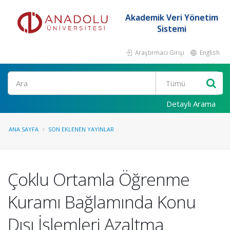
Akademik Veri Yönetim
Sistemi
Araştırmacı Girişi
English
Ara
Detaylı Arama
ANA SAYFA
SON EKLENEN YAYINLAR
Çoklu Ortamla Öğrenme
Kuramı Bağlamında Konu
Dışı İşlemleri Azaltma