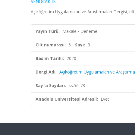
ŞENOCAK D.
Açıköğretim Uygulamaları ve Araştırmaları Dergisi, cilt
Yayın Türü:
Makale / Derleme
Cilt numarası:
6
Sayı:
3
Basım Tarihi:
2020
Dergi Adı:
Açıköğretim Uygulamaları ve Araştırmal
Sayfa Sayıları:
ss.56-78
Anadolu Üniversitesi Adresli:
Evet