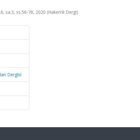
.6, sa.3, ss.56-78, 2020 (Hakemli Dergi)
arı Dergisi