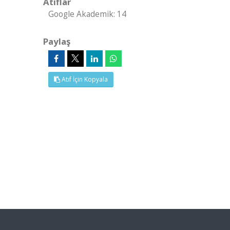
Atıflar
Google Akademik: 14
Paylaş
Atıf İçin Kopyala