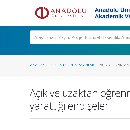
Anadolu Üni
Akademik Ve
Ara
ANA SAYFA
SON EKLENEN YAYINLAR
AÇIK VE UZAKTAN
Açık ve uzaktan öğren
yarattığı endişeler