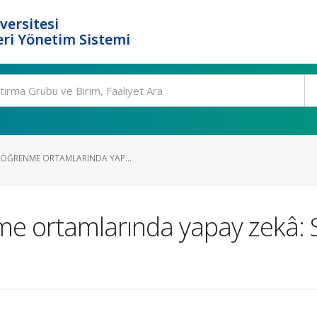
versitesi
ri Yönetim Sistemi
 ÖĞRENME ORTAMLARINDA YAP...
me ortamlarında yapay zekâ: S