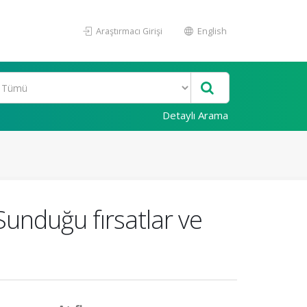
Araştırmacı Girişi
English
Detaylı Arama
unduğu fırsatlar ve