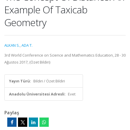
Example Of Taxicab
Geometry
ALKAN S.
,
ADA T.
3rd World Conference on Science and Mathematics Education, 28 - 30
Ağustos 2017, (Özet Bildiri)
Yayın Türü:
Bildiri / Özet Bildiri
Anadolu Üniversitesi Adresli:
Evet
Paylaş