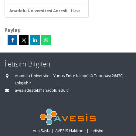
Anadolu Üniversitesi Adresli:
Hayır
Paylaş
İletişim Bilgileri
Anadolu Üniversitesi Yunus Emre Kampüsü Tepebaşı 26470
Eskişehir
avesisdestek@anadolu.edu.tr
Ana Sayfa
|
AVESİS Hakkında
|
İletişim