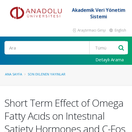
Akademik Veri Yönetim
Sistemi
Araştırmacı Girişi
English
Ara
Detaylı Arama
ANA SAYFA
SON EKLENEN YAYINLAR
Short Term Effect of Omega
Fatty Acıds on Intestınal
Satiety Hormones and C-Fos