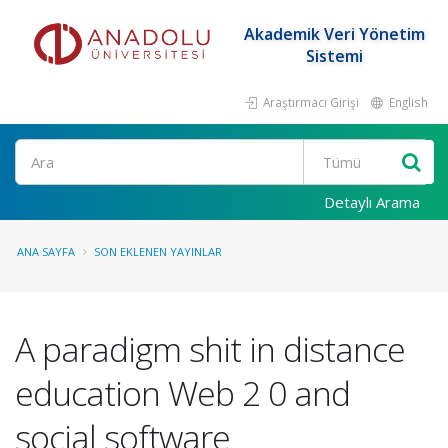
Akademik Veri Yönetim
Sistemi
Araştırmacı Girişi
English
Ara
Detaylı Arama
ANA SAYFA
SON EKLENEN YAYINLAR
A paradigm shit in distance
education Web 2 0 and
social software