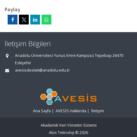
Paylaş
İletişim Bilgileri
Anadolu Üniversitesi Yunus Emre Kampüsü Tepebaşı 26470
Eskişehir
avesisdestek@anadolu.edu.tr
Ana Sayfa
|
AVESİS Hakkında
|
İletişim
Akademik Veri Yönetim Sistemi
Abis Teknoloji
© 2026