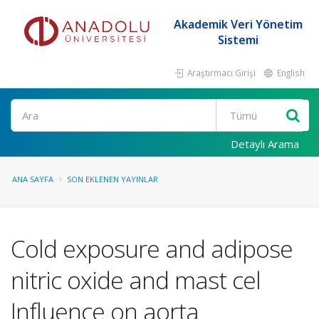
Akademik Veri Yönetim
Sistemi
Araştırmacı Girişi
English
Ara
Detaylı Arama
ANA SAYFA
SON EKLENEN YAYINLAR
Cold exposure and adipose
nitric oxide and mast cel
Influence on aorta