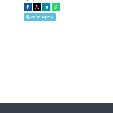
Atıf İçin Kopyala