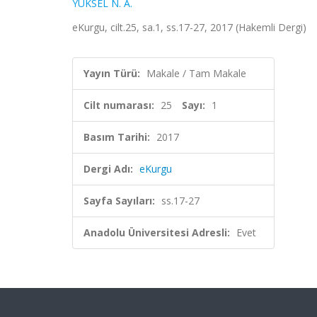
YÜKSEL N. A.
eKurgu, cilt.25, sa.1, ss.17-27, 2017 (Hakemli Dergi)
Yayın Türü:
Makale / Tam Makale
Cilt numarası:
25
Sayı:
1
Basım Tarihi:
2017
Dergi Adı:
eKurgu
Sayfa Sayıları:
ss.17-27
Anadolu Üniversitesi Adresli:
Evet