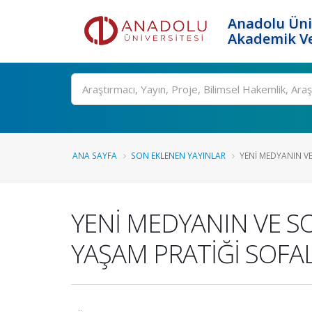
Anadolu Üni
Akademik Ve
Ara
ANA SAYFA
SON EKLENEN YAYINLAR
YENİ MEDYANIN VE
YENİ MEDYANIN VE S
YAŞAM PRATİĞİ SOFA