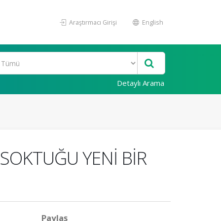
Araştırmacı Girişi
English
Detaylı Arama
 SOKTUĞU YENİ BİR
Paylaş