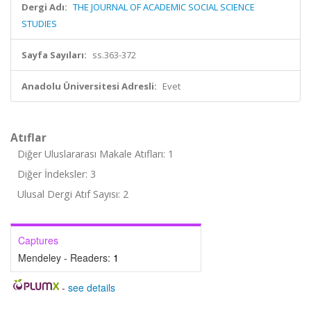
Dergi Adı:
THE JOURNAL OF ACADEMIC SOCIAL SCIENCE
STUDIES
Sayfa Sayıları:
ss.363-372
Anadolu Üniversitesi Adresli:
Evet
Atıflar
Diğer Uluslararası Makale Atıfları: 1
Diğer İndeksler: 3
Ulusal Dergi Atıf Sayısı: 2
Captures
Mendeley - Readers:
1
-
see details