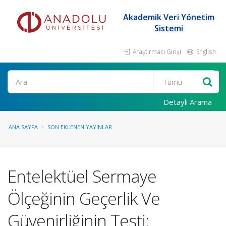
Akademik Veri Yönetim
Sistemi
Araştırmacı Girişi
English
Ara
Detaylı Arama
ANA SAYFA
SON EKLENEN YAYINLAR
Entelektüel Sermaye
Ölçeğinin Geçerlik Ve
Güvenirliğinin Testi: