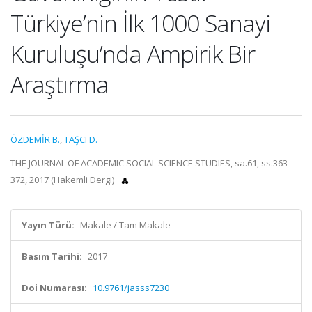
Türkiye’nin İlk 1000 Sanayi
Kuruluşu’nda Ampirik Bir
Araştırma
ÖZDEMİR B.
,
TAŞCI D.
THE JOURNAL OF ACADEMIC SOCIAL SCIENCE STUDIES, sa.61, ss.363-
372, 2017 (Hakemli Dergi)
Yayın Türü:
Makale / Tam Makale
Basım Tarihi:
2017
Doi Numarası:
10.9761/jasss7230