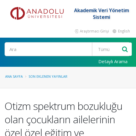
Akademik Veri Yönetim
Sistemi
Araştırmacı Girişi
English
Ara
Detaylı Arama
ANA SAYFA
SON EKLENEN YAYINLAR
Otizm spektrum bozukluğu
olan çocukların ailelerinin
özel özel eğitim ve