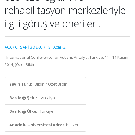
rehabilitasyon merkezleriyle
ilgili görüş ve önerileri.
ACAR Ç.
,
SANİ BOZKURT S.
,
Acar G.
. International Conference for Autism, Antalya, Türkiye, 11 - 14 Kasım
2014, (Özet Bildiri)
Yayın Türü:
Bildiri / Özet Bildiri
Basıldığı Şehir:
Antalya
Basıldığı Ülke:
Türkiye
Anadolu Üniversitesi Adresli:
Evet