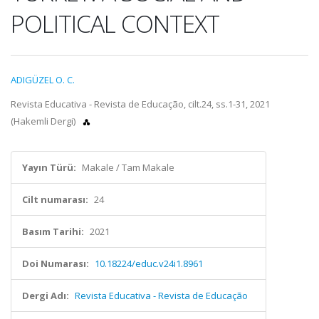
POLITICAL CONTEXT
ADIGÜZEL O. C.
Revista Educativa - Revista de Educação, cilt.24, ss.1-31, 2021
(Hakemli Dergi)
Yayın Türü:
Makale / Tam Makale
Cilt numarası:
24
Basım Tarihi:
2021
Doi Numarası:
10.18224/educ.v24i1.8961
Dergi Adı:
Revista Educativa - Revista de Educação