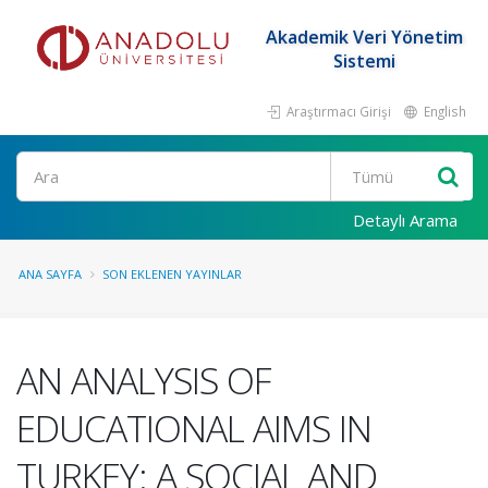
Akademik Veri Yönetim
Sistemi
Araştırmacı Girişi
English
Ara
Detaylı Arama
ANA SAYFA
SON EKLENEN YAYINLAR
AN ANALYSIS OF
EDUCATIONAL AIMS IN
TURKEY: A SOCIAL AND