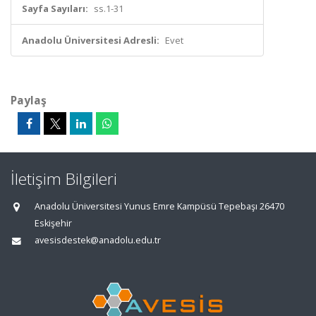
Sayfa Sayıları:
ss.1-31
Anadolu Üniversitesi Adresli:
Evet
Paylaş
İletişim Bilgileri
Anadolu Üniversitesi Yunus Emre Kampüsü Tepebaşı 26470
Eskişehir
avesisdestek@anadolu.edu.tr