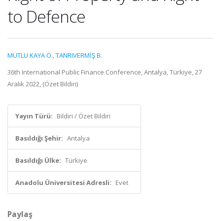
to Defence
MUTLU KAYA Ö.
,
TANRIVERMİŞ B.
36th International Public Finance Conference, Antalya, Türkiye, 27
Aralık 2022, (Özet Bildiri)
Yayın Türü:
Bildiri / Özet Bildiri
Basıldığı Şehir:
Antalya
Basıldığı Ülke:
Türkiye
Anadolu Üniversitesi Adresli:
Evet
Paylaş