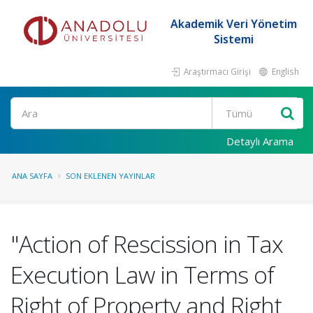
Akademik Veri Yönetim
Sistemi
Araştırmacı Girişi
English
Ara
Detaylı Arama
ANA SAYFA
SON EKLENEN YAYINLAR
"Action of Rescission in Tax
Execution Law in Terms of
Right of Property and Right