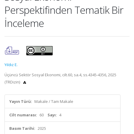
Perspektifinden Tematik Bir
İnceleme
Yıldız E.
Üçüncü Sektör Sosyal Ekonomi, cilt.60, sa.4, ss.4345-4356, 2025
(TRDizin)
Yayın Türü:
Makale / Tam Makale
Cilt numarası:
60
Sayı:
4
Basım Tarihi:
2025