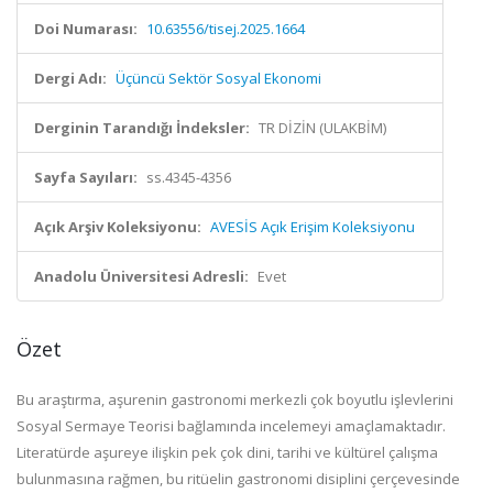
Doi Numarası:
10.63556/tisej.2025.1664
Dergi Adı:
Üçüncü Sektör Sosyal Ekonomi
Derginin Tarandığı İndeksler:
TR DİZİN (ULAKBİM)
Sayfa Sayıları:
ss.4345-4356
Açık Arşiv Koleksiyonu:
AVESİS Açık Erişim Koleksiyonu
Anadolu Üniversitesi Adresli:
Evet
Özet
Bu araştırma, aşurenin gastronomi merkezli çok boyutlu işlevlerini
Sosyal Sermaye Teorisi bağlamında incelemeyi amaçlamaktadır.
Literatürde aşureye ilişkin pek çok dini, tarihi ve kültürel çalışma
bulunmasına rağmen, bu ritüelin gastronomi disiplini çerçevesinde