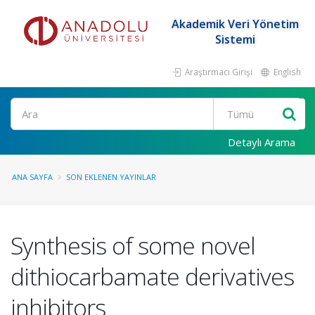
Akademik Veri Yönetim
Sistemi
Araştırmacı Girişi
English
Ara
Detaylı Arama
ANA SAYFA
SON EKLENEN YAYINLAR
Synthesis of some novel
dithiocarbamate derivatives
inhibitors