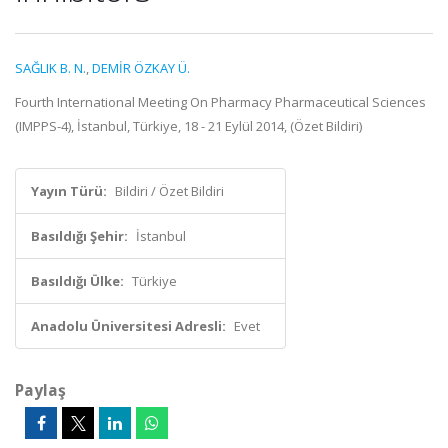
SAĞLIK B. N.
,
DEMİR ÖZKAY Ü.
Fourth International Meeting On Pharmacy Pharmaceutical Sciences
(IMPPS-4), İstanbul, Türkiye, 18 - 21 Eylül 2014, (Özet Bildiri)
Yayın Türü:
Bildiri / Özet Bildiri
Basıldığı Şehir:
İstanbul
Basıldığı Ülke:
Türkiye
Anadolu Üniversitesi Adresli:
Evet
Paylaş