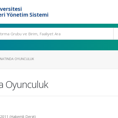
versitesi
ri Yönetim Sistemi
ANATINDA OYUNCULUK
a Oyunculuk
3, 2011 (Hakemli Dergi)