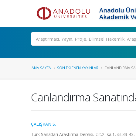
Anadolu Üni
Akademik Ve
Ara
ANA SAYFA
SON EKLENEN YAYINLAR
CANLANDIRMA S
Canlandırma Sanatınd
ÇALIŞKAN S.
Türk Sanatları Araştırma Dergisi, cilt.2, sa.1, ss.33-4