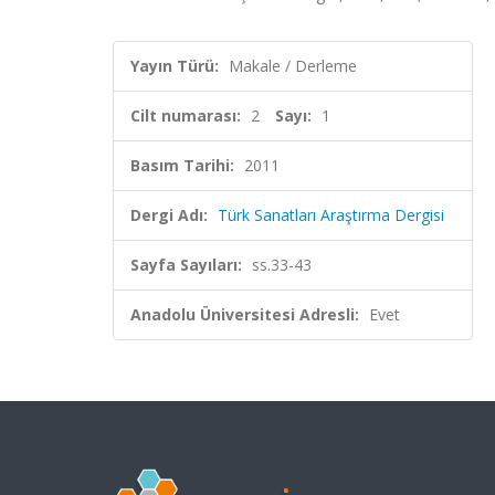
Yayın Türü:
Makale / Derleme
Cilt numarası:
2
Sayı:
1
Basım Tarihi:
2011
Dergi Adı:
Türk Sanatları Araştırma Dergisi
Sayfa Sayıları:
ss.33-43
Anadolu Üniversitesi Adresli:
Evet