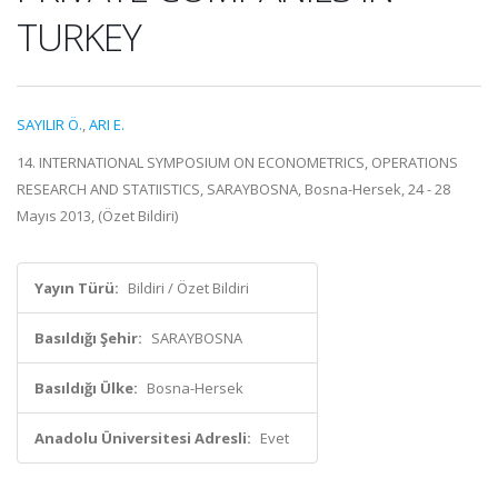
TURKEY
SAYILIR Ö.
,
ARI E.
14. INTERNATIONAL SYMPOSIUM ON ECONOMETRICS, OPERATIONS
RESEARCH AND STATIISTICS, SARAYBOSNA, Bosna-Hersek, 24 - 28
Mayıs 2013, (Özet Bildiri)
Yayın Türü:
Bildiri / Özet Bildiri
Basıldığı Şehir:
SARAYBOSNA
Basıldığı Ülke:
Bosna-Hersek
Anadolu Üniversitesi Adresli:
Evet