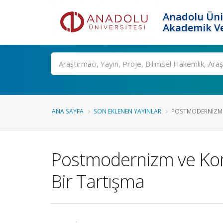
Anadolu Üni
Akademik Ve
Ara
ANA SAYFA
SON EKLENEN YAYINLAR
POSTMODERNIZM V
Postmodernizm ve Kom
Bir Tartışma