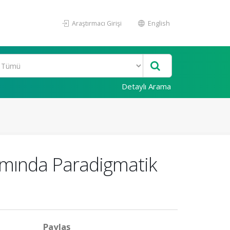
Araştırmacı Girişi
English
Detaylı Arama
amında Paradigmatik
Paylaş