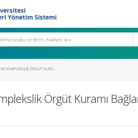
versitesi
ri Yönetim Sistemi
E KOMPLEKSLIK ÖRGÜT KURA...
plekslik Örgüt Kuramı Bağl