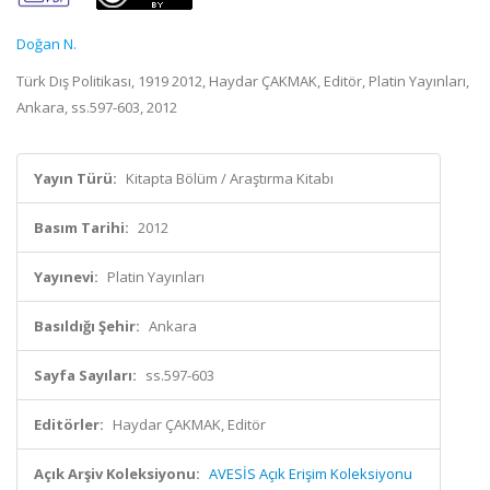
Doğan N.
Türk Dış Politikası, 1919 2012, Haydar ÇAKMAK, Editör, Platin Yayınları,
Ankara, ss.597-603, 2012
Yayın Türü:
Kitapta Bölüm / Araştırma Kitabı
Basım Tarihi:
2012
Yayınevi:
Platin Yayınları
Basıldığı Şehir:
Ankara
Sayfa Sayıları:
ss.597-603
Editörler:
Haydar ÇAKMAK, Editör
Açık Arşiv Koleksiyonu:
AVESİS Açık Erişim Koleksiyonu