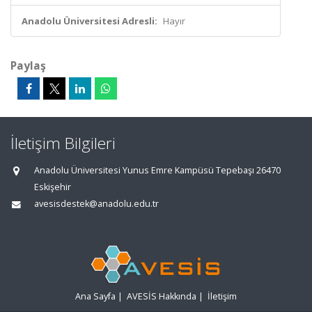
Anadolu Üniversitesi Adresli:
Hayır
Paylaş
İletişim Bilgileri
Anadolu Üniversitesi Yunus Emre Kampüsü Tepebaşı 26470
Eskişehir
avesisdestek@anadolu.edu.tr
Ana Sayfa
|
AVESİS Hakkında
|
İletişim