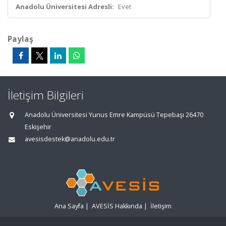
Anadolu Üniversitesi Adresli:
Evet
Paylaş
İletişim Bilgileri
Anadolu Üniversitesi Yunus Emre Kampüsü Tepebaşı 26470
Eskişehir
avesisdestek@anadolu.edu.tr
Ana Sayfa
|
AVESİS Hakkında
|
İletişim