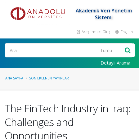
Akademik Veri Yönetim
Sistemi
Araştırmacı Girişi
English
Ara
Detaylı Arama
ANA SAYFA
SON EKLENEN YAYINLAR
The FinTech Industry in Iraq:
Challenges and
Opportunities