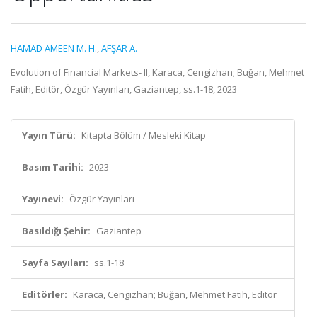
HAMAD AMEEN M. H.
,
AFŞAR A.
Evolution of Financial Markets- II, Karaca, Cengizhan; Buğan, Mehmet
Fatih, Editör, Özgür Yayınları, Gaziantep, ss.1-18, 2023
Yayın Türü:
Kitapta Bölüm / Mesleki Kitap
Basım Tarihi:
2023
Yayınevi:
Özgür Yayınları
Basıldığı Şehir:
Gaziantep
Sayfa Sayıları:
ss.1-18
Editörler:
Karaca, Cengizhan; Buğan, Mehmet Fatih, Editör